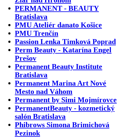
PERMANENT - BEAUTY
Bratislava
PMU Ateliér danato Košice
PMU Trenčín
Passion Lenka Timková Poprad
Perm Beauty - Katarína Engel
Prešov
Permanent Beauty Institute
Bratislava
Permanent Marina Art Nové
Mesto nad Váhom
Permanent by Simi Mojmírovce
PermanentBeauty - kozmetický
salón Bratislava
Phibrows Simona Brimichová
Pezinok