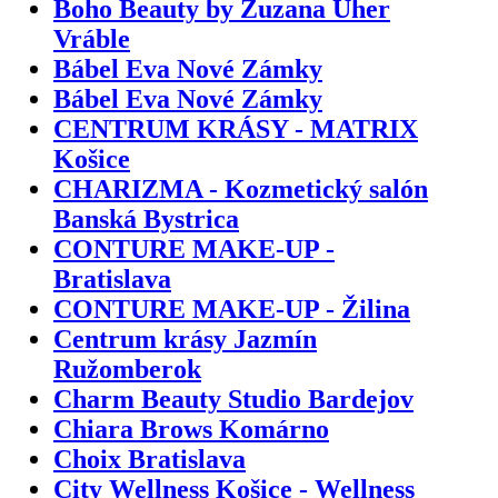
Boho Beauty by Zuzana Uher
Vráble
Bábel Eva Nové Zámky
Bábel Eva Nové Zámky
CENTRUM KRÁSY - MATRIX
Košice
CHARIZMA - Kozmetický salón
Banská Bystrica
CONTURE MAKE-UP -
Bratislava
CONTURE MAKE-UP - Žilina
Centrum krásy Jazmín
Ružomberok
Charm Beauty Studio Bardejov
Chiara Brows Komárno
Choix Bratislava
City Wellness Košice - Wellness