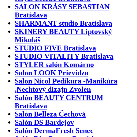
SALON KRÁSY SEBASTIAN
Bratislava
SHARMANT studio Bratislava
SKINERY BEAUTY Liptovský
Mikuláš
STUDIO FIVE Bratislava
STUDIO VITALITY Bratislava
STYLER salón Komárno
Salon LOOK Prievidza
Salon Nicol Pedikura -Manikúra
,Nechtový dizajn Zvolen
Salón BEAUTY CENTRUM
Bratislava
Salón Belleza Čechová
Salón DS Bardejov
Salón DermaFresh Senec