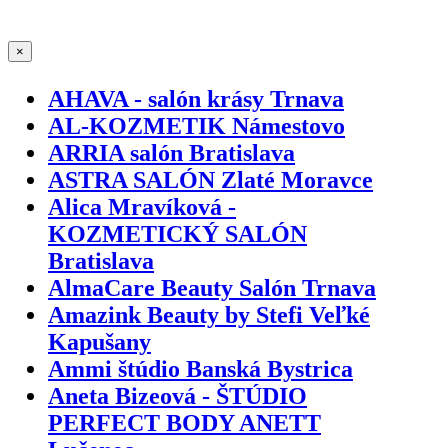
×
AHAVA - salón krásy Trnava
AL-KOZMETIK Námestovo
ARRIA salón Bratislava
ASTRA SALÓN Zlaté Moravce
Alica Mravíková -
KOZMETICKÝ SALÓN
Bratislava
AlmaCare Beauty Salón Trnava
Amazink Beauty by Stefi Veľké
Kapušany
Ammi štúdio Banská Bystrica
Aneta Bizeová - ŠTÚDIO
PERFECT BODY ANETT