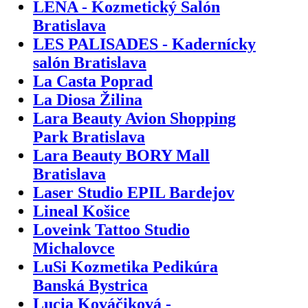
LENA - Kozmetický Salón
Bratislava
LES PALISADES - Kadernícky
salón Bratislava
La Casta Poprad
La Diosa Žilina
Lara Beauty Avion Shopping
Park Bratislava
Lara Beauty BORY Mall
Bratislava
Laser Studio EPIL Bardejov
Lineal Košice
Loveink Tattoo Studio
Michalovce
LuSi Kozmetika Pedikúra
Banská Bystrica
Lucia Kováčiková -