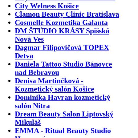
City Welness Košice
Clamon Beauty Clinic Bratislava
Cosmelle Kozmetika Galanta
DM ŠTÚDIO KRÁSY Spišská
Nová Ves
Dagmar Filipovičová TOPEX
Detva
Daniela Tattoo Studio Bánovce
nad Bebravou
Denisa Martinčková -
Kozmetický salón Košice
Dominika Havran kozmetický
salón Nitra
Dream Beauty Salon Liptovský
Mikuláš
EMMA - Ritual Beauty Studio