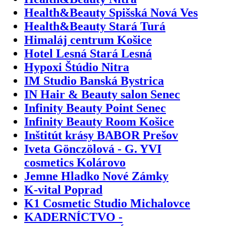
Health&Beauty Spišská Nová Ves
Health&Beauty Stará Turá
Himaláj centrum Košice
Hotel Lesná Stará Lesná
Hypoxi Štúdio Nitra
IM Studio Banská Bystrica
IN Hair & Beauty salon Senec
Infinity Beauty Point Senec
Infinity Beauty Room Košice
Inštitút krásy BABOR Prešov
Iveta Gönczölová - G. YVI
cosmetics Kolárovo
Jemne Hladko Nové Zámky
K-vital Poprad
K1 Cosmetic Studio Michalovce
KADERNÍCTVO -