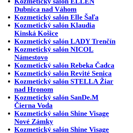
Kozmetický salón ELLEN
Dubnica nad Váhom
Kozmetický salón Elle Šaľa
Kozmetický salón Klaudia
Kinská Košice
Kozmetický salón LADY Trenčín
Kozmetický salón NICOL
Námestovo
Kozmetický salón Rebeka Čadca
Kozmetický salón Revité Senica
Kozmetický salón STELLA Žiar
nad Hronom
Kozmetický salón SanDe.M
Čierna Voda
Kozmetický salón Shine Visage
Nové Zámky
Kozmetický salón Shine Visage