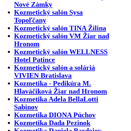
Nové Zámky
Kozmetický salón Sysa
Topoľčany
Kozmetický salón TINA Žilina
Kozmetický salón VM Žiar nad
Hronom
Kozmetický salón WELLNESS
Hotel Patince
Kozmetický salón a soláriá
VIVIEN Bratislava
Kozmetika - Pedikúra M.
Hlaváčiková Žiar nad Hronom
Kozmetika Adela BellaLotti
Sabinov
Kozmetika DIONA Púchov
Kozmetika Dada Pezinok
Kozmetika Daniela Bardejov