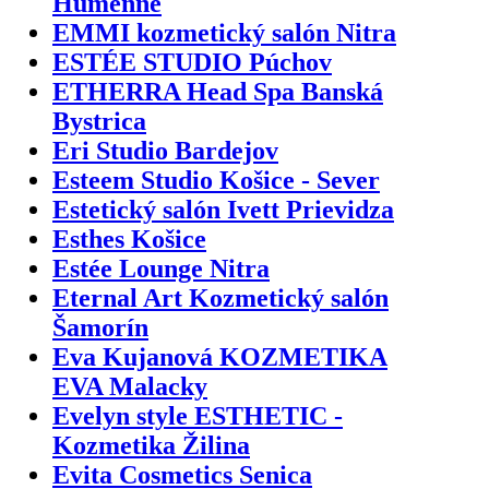
Humenné
EMMI kozmetický salón Nitra
ESTÉE STUDIO Púchov
ETHERRA Head Spa Banská
Bystrica
Eri Studio Bardejov
Esteem Studio Košice - Sever
Estetický salón Ivett Prievidza
Esthes Košice
Estée Lounge Nitra
Eternal Art Kozmetický salón
Šamorín
Eva Kujanová KOZMETIKA
EVA Malacky
Evelyn style ESTHETIC -
Kozmetika Žilina
Evita Cosmetics Senica