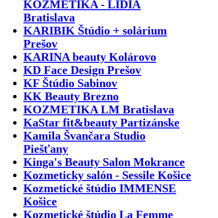
KOZMETIKA - LÍDIA
Bratislava
KARIBIK Štúdio + solárium
Prešov
KARINA beauty Kolárovo
KD Face Design Prešov
KF Štúdio Sabinov
KK Beauty Brezno
KOZMETIKA LM Bratislava
KaStar fit&beauty Partizánske
Kamila Švančara Studio
Piešťany
Kinga's Beauty Salon Mokrance
Kozmeticky salón - Sessile Košice
Kozmetické štúdio IMMENSE
Košice
Kozmetické štúdio La Femme