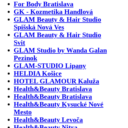
For Body Bratislava
GK - Kozmetika Handlová
GLAM Beauty & Hair Studio
Spišská Nová Ves
GLAM Beauty & Hair Studio
Svit
GLAM Studio by Wanda Galan
Pezinok
GLAM-STUDIO Lipany
HELDIA Košice
HOTEL GLAMOUR Kaluža
Health&Beauty Bratislava
Health&Beauty Bratislava
Health&Beauty Kysucké Nové
Mesto
Health&Beauty Levoča
Health&Beauty Nitra