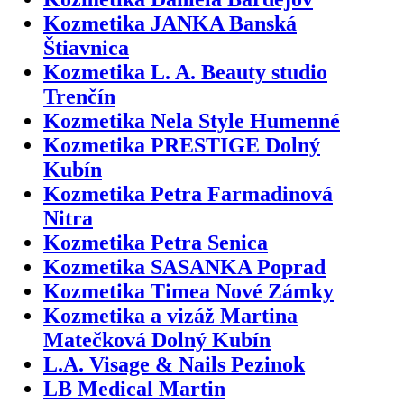
Kozmetika JANKA Banská
Štiavnica
Kozmetika L. A. Beauty studio
Trenčín
Kozmetika Nela Style Humenné
Kozmetika PRESTIGE Dolný
Kubín
Kozmetika Petra Farmadinová
Nitra
Kozmetika Petra Senica
Kozmetika SASANKA Poprad
Kozmetika Timea Nové Zámky
Kozmetika a vizáž Martina
Matečková Dolný Kubín
L.A. Visage & Nails Pezinok
LB Medical Martin