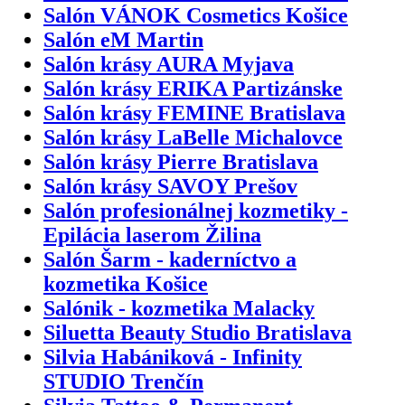
Salón VÁNOK Cosmetics Košice
Salón eM Martin
Salón krásy AURA Myjava
Salón krásy ERIKA Partizánske
Salón krásy FEMINE Bratislava
Salón krásy LaBelle Michalovce
Salón krásy Pierre Bratislava
Salón krásy SAVOY Prešov
Salón profesionálnej kozmetiky -
Epilácia laserom Žilina
Salón Šarm - kaderníctvo a
kozmetika Košice
Salónik - kozmetika Malacky
Siluetta Beauty Studio Bratislava
Silvia Habániková - Infinity
STUDIO Trenčín