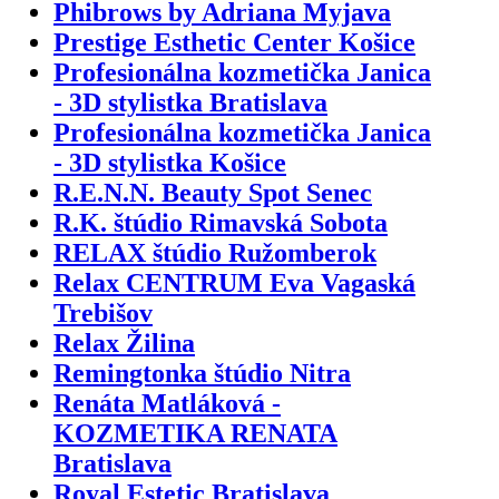
Phibrows by Adriana Myjava
Prestige Esthetic Center Košice
Profesionálna kozmetička Janica
- 3D stylistka Bratislava
Profesionálna kozmetička Janica
- 3D stylistka Košice
R.E.N.N. Beauty Spot Senec
R.K. štúdio Rimavská Sobota
RELAX štúdio Ružomberok
Relax CENTRUM Eva Vagaská
Trebišov
Relax Žilina
Remingtonka štúdio Nitra
Renáta Matláková -
KOZMETIKA RENATA
Bratislava
Royal Estetic Bratislava