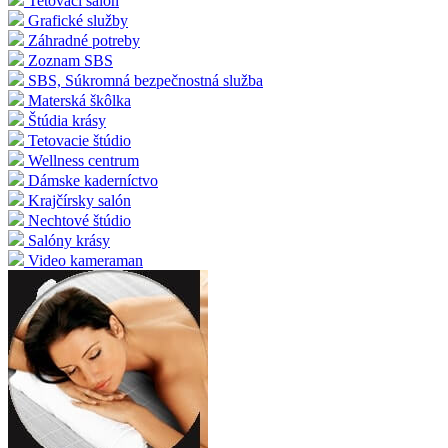
Tetovací salón
Grafické služby
Záhradné potreby
Zoznam SBS
SBS, Súkromná bezpečnostná služba
Materská škôlka
Štúdia krásy
Tetovacie štúdio
Wellness centrum
Dámske kaderníctvo
Krajčírsky salón
Nechtové štúdio
Salóny krásy
Video kameraman