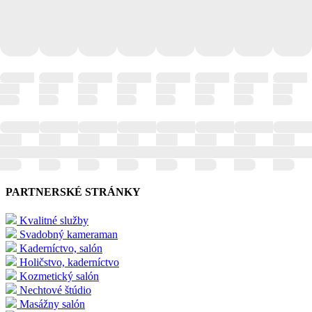
Wellness
Wellness
Wellness
Wellness
Wellness
Wellness
Wellness
Wellness
hotel
hotel
hotel
hotel
hotel
hotel
hotel
hotel
hotel
hotel
hotel
hotel
hotel
hotel
hotel
hotel
Wellness
Wellness
Wellness
Wellness
Wellness
Wellness
Wellness
Wellness
hotel
hotel
hotel
hotel
hotel
hotel
hotel
hotel
Wellness
Wellness
Wellness
Wellness
Wellness
Wellness
Wellness
Wellness
hotel
hotel
hotel
hotel
hotel
hotel
hotel
hotel
PARTNERSKÉ STRÁNKY
Kvalitné služby
Svadobný kameraman
Kaderníctvo, salón
Holičstvo, kaderníctvo
Kozmetický salón
Nechtové štúdio
Masážny salón