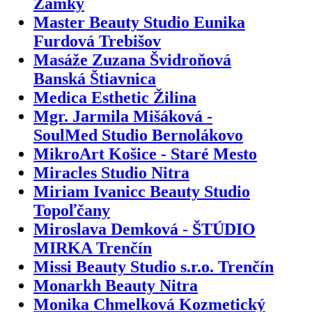
Zámky
Master Beauty Studio Eunika
Furdová Trebišov
Masáže Zuzana Švidroňová
Banská Štiavnica
Medica Esthetic Žilina
Mgr. Jarmila Mišáková -
SoulMed Studio Bernolákovo
MikroArt Košice - Staré Mesto
Miracles Studio Nitra
Miriam Ivanicc Beauty Studio
Topoľčany
Miroslava Demková - ŠTÚDIO
MIRKA Trenčín
Missi Beauty Studio s.r.o. Trenčín
Monarkh Beauty Nitra
Monika Chmelková Kozmetický