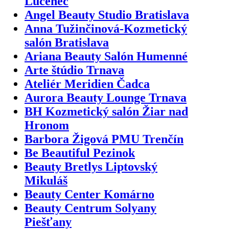
Lučenec
Angel Beauty Studio Bratislava
Anna Tužinčinová-Kozmetický
salón Bratislava
Ariana Beauty Salón Humenné
Arte štúdio Trnava
Ateliér Meridien Čadca
Aurora Beauty Lounge Trnava
BH Kozmetický salón Žiar nad
Hronom
Barbora Žigová PMU Trenčín
Be Beautiful Pezinok
Beauty Bretlys Liptovský
Mikuláš
Beauty Center Komárno
Beauty Centrum Solyany
Piešťany