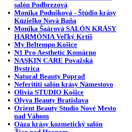
salón Podbrezová
Monika Podušková - Štúdio krásy
Kúzielko Nová Baňa
Monika Šaárová SALÓN KRÁSY
HARMÓNIA Veľký Krtíš
My Beltempo Košice
N1 Pro Aesthetic Komárno
NASKIN CARE Považská
Bystrica
Natural Beauty Poprad
Neferititi salón krásy Námestovo
Olivia STUDIO Košice
Olyva Beauty Bratislava
Orient Beauty Studio Nové Mesto
nad Váhom
Oáza krásy kozmetický salón
Žiar nad Hronom