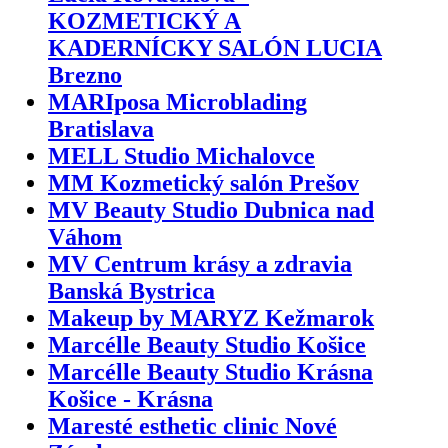
KOZMETICKÝ A
KADERNÍCKY SALÓN LUCIA
Brezno
MARIposa Microblading
Bratislava
MELL Studio Michalovce
MM Kozmetický salón Prešov
MV Beauty Studio Dubnica nad
Váhom
MV Centrum krásy a zdravia
Banská Bystrica
Makeup by MARYZ Kežmarok
Marcélle Beauty Studio Košice
Marcélle Beauty Studio Krásna
Košice - Krásna
Maresté esthetic clinic Nové