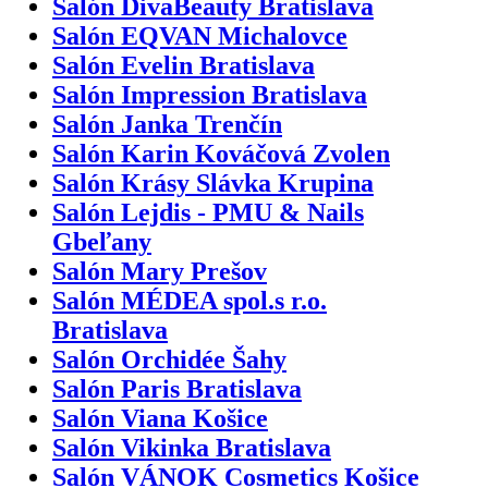
Salón DivaBeauty Bratislava
Salón EQVAN Michalovce
Salón Evelin Bratislava
Salón Impression Bratislava
Salón Janka Trenčín
Salón Karin Kováčová Zvolen
Salón Krásy Slávka Krupina
Salón Lejdis - PMU & Nails
Gbeľany
Salón Mary Prešov
Salón MÉDEA spol.s r.o.
Bratislava
Salón Orchidée Šahy
Salón Paris Bratislava
Salón Viana Košice
Salón Vikinka Bratislava
Salón VÁNOK Cosmetics Košice