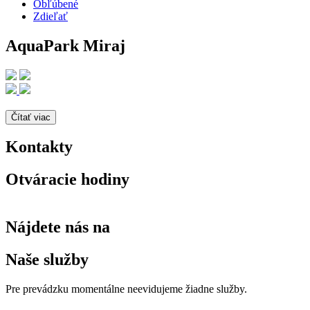
Obľúbené
Zdieľať
AquaPark Miraj
Čítať viac
Kontakty
Otváracie hodiny
Nájdete nás na
Naše služby
Pre prevádzku momentálne neevidujeme žiadne služby.