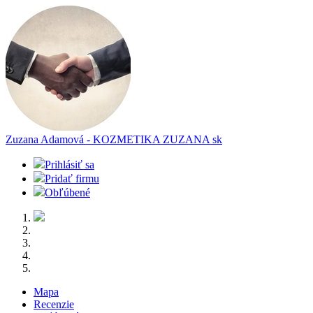
Zuzana Adamová - KOZMETIKA ZUZANA
sk
Prihlásiť sa
Pridať firmu
Obľúbené
Mapa
Recenzie