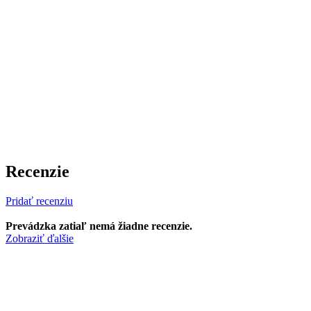
Recenzie
Pridať recenziu
Prevádzka zatiaľ nemá žiadne recenzie.
Zobraziť ďalšie