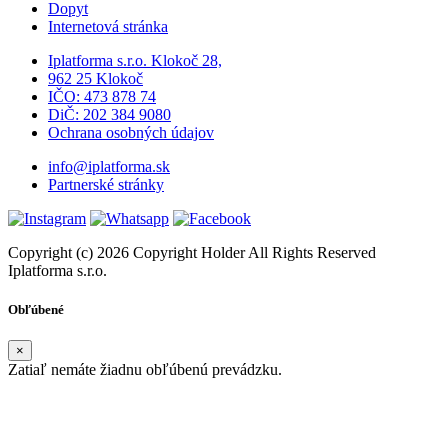
Dopyt
Internetová stránka
Iplatforma s.r.o. Klokoč 28,
962 25 Klokoč
IČO: 473 878 74
DiČ: 202 384 9080
Ochrana osobných údajov
info@iplatforma.sk
Partnerské stránky
Copyright (c) 2026 Copyright Holder All Rights Reserved
Iplatforma s.r.o.
Obľúbené
×
Zatiaľ nemáte žiadnu obľúbenú prevádzku.