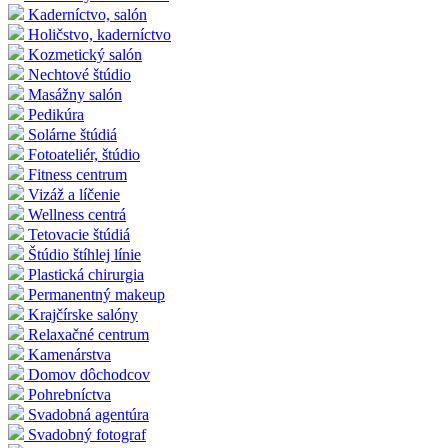
Kaderníctvo, salón
Holičstvo, kaderníctvo
Kozmetický salón
Nechtové štúdio
Masážny salón
Pedikúra
Solárne štúdiá
Fotoateliér, štúdio
Fitness centrum
Vizáž a líčenie
Wellness centrá
Tetovacie štúdiá
Štúdio štíhlej línie
Plastická chirurgia
Permanentný makeup
Krajčírske salóny
Relaxačné centrum
Kamenárstva
Domov dôchodcov
Pohrebníctva
Svadobná agentúra
Svadobný fotograf