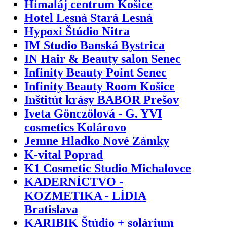
Himaláj centrum Košice
Hotel Lesná Stará Lesná
Hypoxi Štúdio Nitra
IM Studio Banská Bystrica
IN Hair & Beauty salon Senec
Infinity Beauty Point Senec
Infinity Beauty Room Košice
Inštitút krásy BABOR Prešov
Iveta Gönczölová - G. YVI
cosmetics Kolárovo
Jemne Hladko Nové Zámky
K-vital Poprad
K1 Cosmetic Studio Michalovce
KADERNÍCTVO -
KOZMETIKA - LÍDIA
Bratislava
KARIBIK Štúdio + solárium