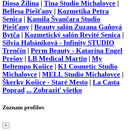
Diosa Žilina
|
Tina Studio Michalovce
|
Bellesa Piešťany
|
Kozmetika Petra
Senica
|
Kamila Švančara Studio
Piešťany
|
Beauty salón Zuzana Gaňová
Bytča
|
Kozmetický salón Revité Senica
|
Silvia Habániková - Infinity STUDIO
Trenčín
|
Perm Beauty - Katarína Engel
Prešov
|
LB Medical Martin
|
My
Beltempo Košice
|
K1 Cosmetic Studio
Michalovce
|
MELL Studio Michalovce
|
Škerky Košice - Staré Mesto
|
La Casta
Poprad
...
Zobraziť všetko
Zoznam profilov
×