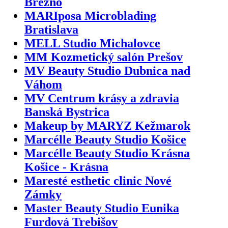
Brezno
MARIposa Microblading
Bratislava
MELL Studio Michalovce
MM Kozmetický salón Prešov
MV Beauty Studio Dubnica nad
Váhom
MV Centrum krásy a zdravia
Banská Bystrica
Makeup by MARYZ Kežmarok
Marcélle Beauty Studio Košice
Marcélle Beauty Studio Krásna
Košice - Krásna
Maresté esthetic clinic Nové
Zámky
Master Beauty Studio Eunika
Furdová Trebišov