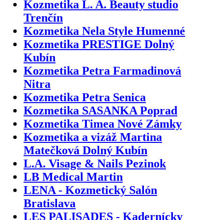
Kozmetika L. A. Beauty studio
Trenčín
Kozmetika Nela Style Humenné
Kozmetika PRESTIGE Dolný
Kubín
Kozmetika Petra Farmadinová
Nitra
Kozmetika Petra Senica
Kozmetika SASANKA Poprad
Kozmetika Timea Nové Zámky
Kozmetika a vizáž Martina
Matečková Dolný Kubín
L.A. Visage & Nails Pezinok
LB Medical Martin
LENA - Kozmetický Salón
Bratislava
LES PALISADES - Kadernícky