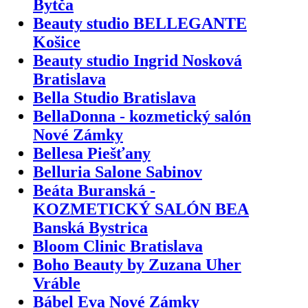
Bytča
Beauty studio BELLEGANTE
Košice
Beauty studio Ingrid Nosková
Bratislava
Bella Studio Bratislava
BellaDonna - kozmetický salón
Nové Zámky
Bellesa Piešťany
Belluria Salone Sabinov
Beáta Buranská -
KOZMETICKÝ SALÓN BEA
Banská Bystrica
Bloom Clinic Bratislava
Boho Beauty by Zuzana Uher
Vráble
Bábel Eva Nové Zámky