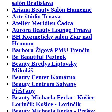
salón Bratislava
Ariana Beauty Salón Humenné
Arte štúdio Trnava
Ateliér Meridien Čadca
Aurora Beauty Lounge Trnava
BH Kozmetický salón Žiar nad
Hronom
Barbora Žigová PMU Trenčín
Be Beautiful Pezinok
Beauty Bretlys Liptovský
Mikuláš
Beauty Center Komárno
Beauty Centrum Solyany
Piešťany
Beauty Michaela Ferko - Košice
Lorinčík Košice - Lorinčík
Beauty Michaela Ferko - Prešov