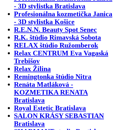
- 3D stylistka Bratislava
Profesionálna kozmetička Janica
- 3D stylistka Košice
R.E.N.N. Beauty Spot Senec
R.K. štúdio Rimavská Sobota
RELAX štúdio Ružomberok
Relax CENTRUM Eva Vagaská
Trebišov
Relax Žilina
Remingtonka štúdio Nitra
Renáta Matláková -
KOZMETIKA RENATA
Bratislava
Royal Estetic Bratislava
SALON KRÁSY SEBASTIAN
Bratislava