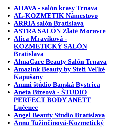
AHAVA - salón krásy Trnava
AL-KOZMETIK Námestovo
ARRIA salón Bratislava
ASTRA SALÓN Zlaté Moravce
Alica Mravíková -
KOZMETICKÝ SALÓN
Bratislava
AlmaCare Beauty Salón Trnava
Amazink Beauty by Stefi Veľké
Kapušany
Ammi štúdio Banská Bystrica
Aneta Bizeová - ŠTÚDIO
PERFECT BODY ANETT
Lučenec
Angel Beauty Studio Bratislava
Anna Tužinčinová-Kozmetický