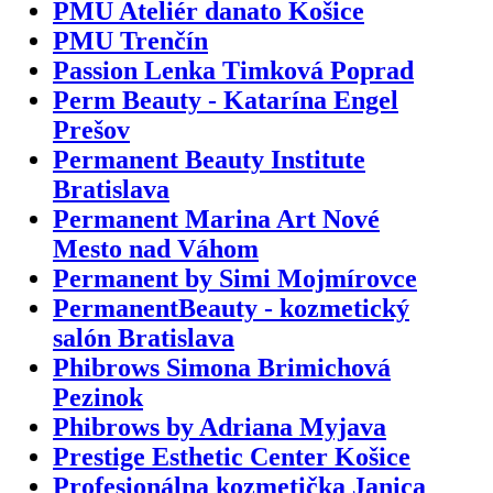
PMU Ateliér danato Košice
PMU Trenčín
Passion Lenka Timková Poprad
Perm Beauty - Katarína Engel
Prešov
Permanent Beauty Institute
Bratislava
Permanent Marina Art Nové
Mesto nad Váhom
Permanent by Simi Mojmírovce
PermanentBeauty - kozmetický
salón Bratislava
Phibrows Simona Brimichová
Pezinok
Phibrows by Adriana Myjava
Prestige Esthetic Center Košice
Profesionálna kozmetička Janica