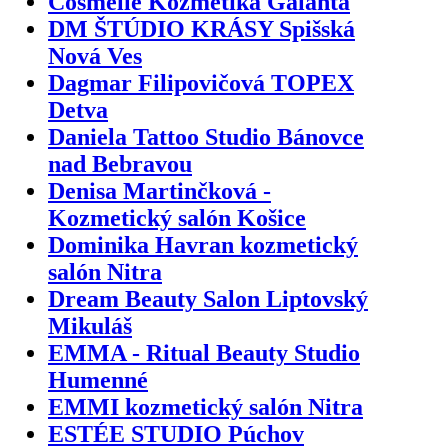
Cosmelle Kozmetika Galanta
DM ŠTÚDIO KRÁSY Spišská
Nová Ves
Dagmar Filipovičová TOPEX
Detva
Daniela Tattoo Studio Bánovce
nad Bebravou
Denisa Martinčková -
Kozmetický salón Košice
Dominika Havran kozmetický
salón Nitra
Dream Beauty Salon Liptovský
Mikuláš
EMMA - Ritual Beauty Studio
Humenné
EMMI kozmetický salón Nitra
ESTÉE STUDIO Púchov