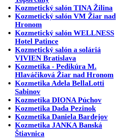
Kozmetický salón TINA Žilina
Kozmetický salón VM Žiar nad
Hronom
Kozmetický salón WELLNESS
Hotel Patince
Kozmetický salón a soláriá
VIVIEN Bratislava
Kozmetika - Pedikúra M.
Hlaváčiková Žiar nad Hronom
Kozmetika Adela BellaLotti
Sabinov
Kozmetika DIONA Púchov
Kozmetika Dada Pezinok
Kozmetika Daniela Bardejov
Kozmetika JANKA Banská
Štiavnica