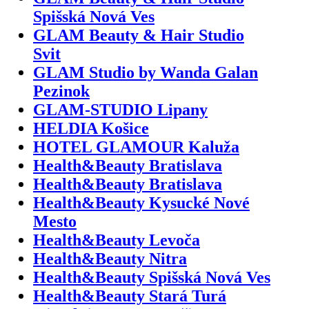
Spišská Nová Ves
GLAM Beauty & Hair Studio
Svit
GLAM Studio by Wanda Galan
Pezinok
GLAM-STUDIO Lipany
HELDIA Košice
HOTEL GLAMOUR Kaluža
Health&Beauty Bratislava
Health&Beauty Bratislava
Health&Beauty Kysucké Nové
Mesto
Health&Beauty Levoča
Health&Beauty Nitra
Health&Beauty Spišská Nová Ves
Health&Beauty Stará Turá