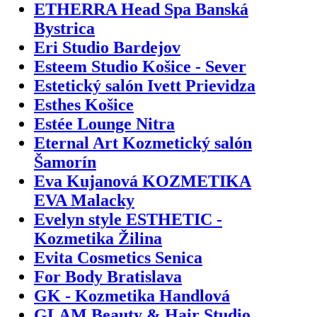
ETHERRA Head Spa Banská
Bystrica
Eri Studio Bardejov
Esteem Studio Košice - Sever
Estetický salón Ivett Prievidza
Esthes Košice
Estée Lounge Nitra
Eternal Art Kozmetický salón
Šamorín
Eva Kujanová KOZMETIKA
EVA Malacky
Evelyn style ESTHETIC -
Kozmetika Žilina
Evita Cosmetics Senica
For Body Bratislava
GK - Kozmetika Handlová
GLAM Beauty & Hair Studio