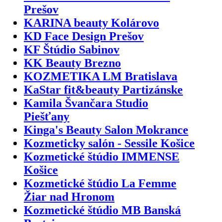
Prešov
KARINA beauty Kolárovo
KD Face Design Prešov
KF Štúdio Sabinov
KK Beauty Brezno
KOZMETIKA LM Bratislava
KaStar fit&beauty Partizánske
Kamila Švančara Studio
Piešťany
Kinga's Beauty Salon Mokrance
Kozmeticky salón - Sessile Košice
Kozmetické štúdio IMMENSE
Košice
Kozmetické štúdio La Femme
Žiar nad Hronom
Kozmetické štúdio MB Banská