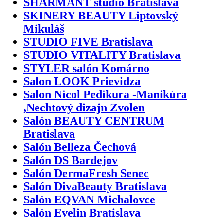
SHARMANT studio Bratislava
SKINERY BEAUTY Liptovský
Mikuláš
STUDIO FIVE Bratislava
STUDIO VITALITY Bratislava
STYLER salón Komárno
Salon LOOK Prievidza
Salon Nicol Pedikura -Manikúra
,Nechtový dizajn Zvolen
Salón BEAUTY CENTRUM
Bratislava
Salón Belleza Čechová
Salón DS Bardejov
Salón DermaFresh Senec
Salón DivaBeauty Bratislava
Salón EQVAN Michalovce
Salón Evelin Bratislava