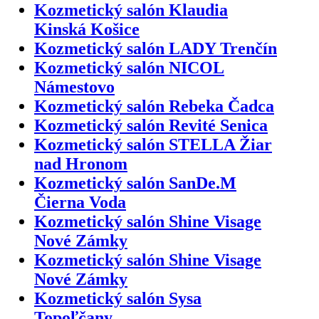
Kozmetický salón Klaudia
Kinská Košice
Kozmetický salón LADY Trenčín
Kozmetický salón NICOL
Námestovo
Kozmetický salón Rebeka Čadca
Kozmetický salón Revité Senica
Kozmetický salón STELLA Žiar
nad Hronom
Kozmetický salón SanDe.M
Čierna Voda
Kozmetický salón Shine Visage
Nové Zámky
Kozmetický salón Shine Visage
Nové Zámky
Kozmetický salón Sysa
Topoľčany