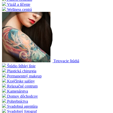
Vizáž a líčenie
Wellness centrá
Tetovacie štúdiá
Štúdio štíhlej línie
Plastická chirurgia
Permanentný makeup
Krajčírske salóny
Relaxačné centrum
Kamenárstva
Domov dôchodcov
Pohrebníctva
Svadobná agentúra
Svadobný fotograf