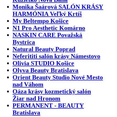
Monika Šaárová SALÓN KRÁSY
HARMÓNIA Veľký Krtíš
My Beltempo Košice
N1 Pro Aesthetic Komárno
NASKIN CARE Považská
Bystrica
Natural Beauty Poprad
Neferititi salón krásy Námestovo
Olivia STUDIO Košice
Olyva Beauty Bratislava
Orient Beauty Studio Nové Mesto
nad Váhom
Oáza krásy kozmetický salón
Žiar nad Hronom
PERMANENT - BEAUTY
Bratislava