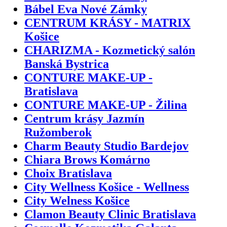
Bábel Eva Nové Zámky
CENTRUM KRÁSY - MATRIX
Košice
CHARIZMA - Kozmetický salón
Banská Bystrica
CONTURE MAKE-UP -
Bratislava
CONTURE MAKE-UP - Žilina
Centrum krásy Jazmín
Ružomberok
Charm Beauty Studio Bardejov
Chiara Brows Komárno
Choix Bratislava
City Wellness Košice - Wellness
City Welness Košice
Clamon Beauty Clinic Bratislava