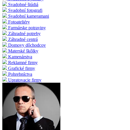
Svadobné štúdiá
Svadobní fotografi
Svadobní kameramani
Fotoateliéry
Farmárske potraviny
Záhradné potreby
Záhradné centrá
Domovy dôchodcov
Materské škôlky
Kamenárstva
Reklamné firmy
Grafické firmy
Pohrebníctva
Upratovacie firmy