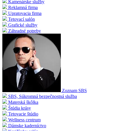
Kamenárske služby
Reklamná firma
Upratovacia firma
Tetovací salón
Grafické služby
Záhradné potreby
Zoznam SBS
SBS, Súkromná bezpečnostná služba
Materská škôlka
Štúdia krásy
Tetovacie štúdio
Wellness centrum
Dámske kaderníctvo