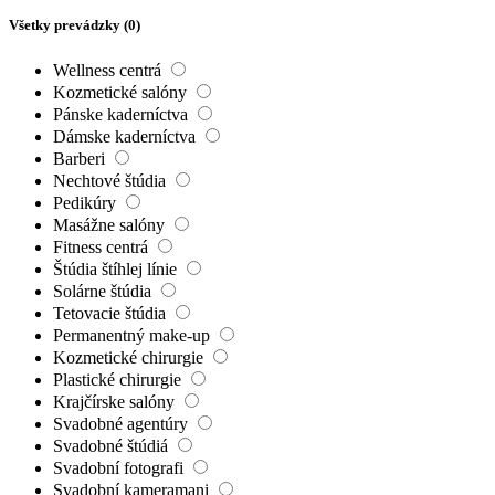
Všetky prevádzky (
0
)
Wellness centrá
Kozmetické salóny
Pánske kaderníctva
Dámske kaderníctva
Barberi
Nechtové štúdia
Pedikúry
Masážne salóny
Fitness centrá
Štúdia štíhlej línie
Solárne štúdia
Tetovacie štúdia
Permanentný make-up
Kozmetické chirurgie
Plastické chirurgie
Krajčírske salóny
Svadobné agentúry
Svadobné štúdiá
Svadobní fotografi
Svadobní kameramani