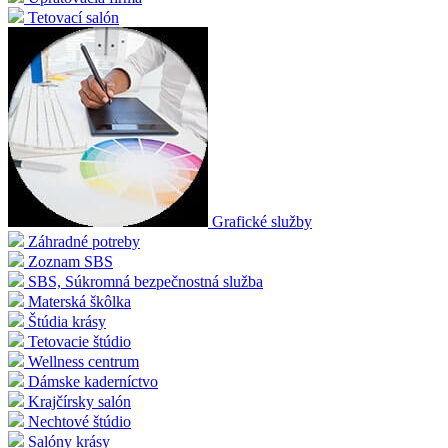
Tetovací salón
Grafické služby
Záhradné potreby
Zoznam SBS
SBS, Súkromná bezpečnostná služba
Materská škôlka
Štúdia krásy
Tetovacie štúdio
Wellness centrum
Dámske kaderníctvo
Krajčírsky salón
Nechtové štúdio
Salóny krásy