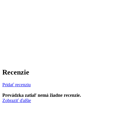
Recenzie
Pridať recenziu
Prevádzka zatiaľ nemá žiadne recenzie.
Zobraziť ďalšie