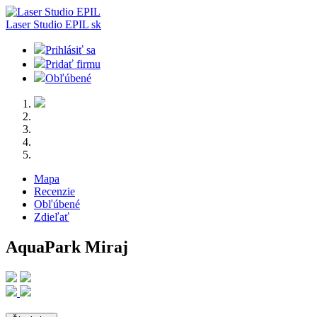
Laser Studio EPIL
sk
Prihlásiť sa
Pridať firmu
Obľúbené
Mapa
Recenzie
Obľúbené
Zdieľať
AquaPark Miraj