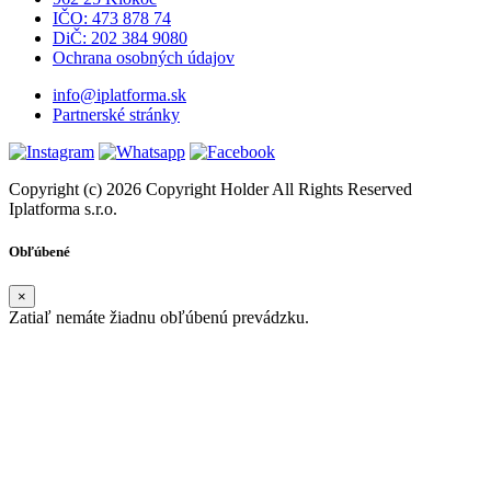
IČO: 473 878 74
DiČ: 202 384 9080
Ochrana osobných údajov
info@iplatforma.sk
Partnerské stránky
Copyright (c) 2026 Copyright Holder All Rights Reserved
Iplatforma s.r.o.
Obľúbené
×
Zatiaľ nemáte žiadnu obľúbenú prevádzku.