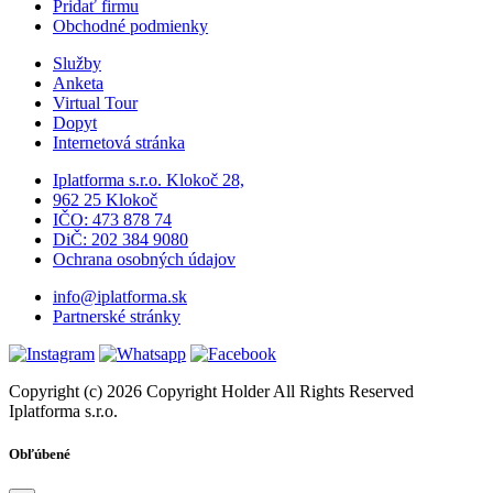
Pridať firmu
Obchodné podmienky
Služby
Anketa
Virtual Tour
Dopyt
Internetová stránka
Iplatforma s.r.o. Klokoč 28,
962 25 Klokoč
IČO: 473 878 74
DiČ: 202 384 9080
Ochrana osobných údajov
info@iplatforma.sk
Partnerské stránky
Copyright (c) 2026 Copyright Holder All Rights Reserved
Iplatforma s.r.o.
Obľúbené