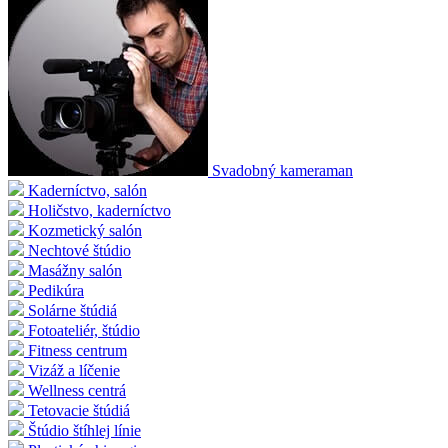
Svadobný kameraman
Kaderníctvo, salón
Holičstvo, kaderníctvo
Kozmetický salón
Nechtové štúdio
Masážny salón
Pedikúra
Solárne štúdiá
Fotoateliér, štúdio
Fitness centrum
Vizáž a líčenie
Wellness centrá
Tetovacie štúdiá
Štúdio štíhlej línie