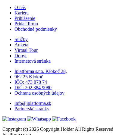
O nás
Kariéra
Prihlásenie
Pridať firmu
Obchodné podmienky
Služby
Anketa
Virtual Tour
Dopyt
Internetová stránka
Iplatforma s.r.o. Klokoč 28,
962 25 Klokoč
IČO: 473 878 74
DiČ: 202 384 9080
Ochrana osobných údajov
info@iplatforma.sk
Partnerské stránky
Copyright (c) 2026 Copyright Holder All Rights Reserved
Iplatforma s.r.o.