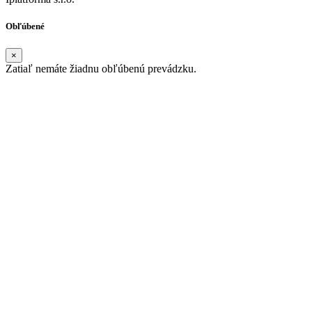
Obľúbené
×
Zatiaľ nemáte žiadnu obľúbenú prevádzku.