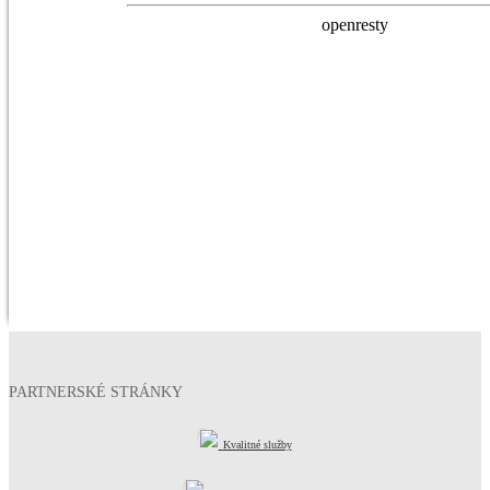
PARTNERSKÉ STRÁNKY
Kvalitné služby