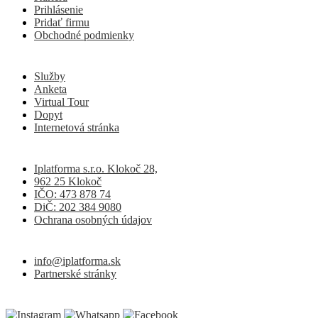
Prihlásenie
Pridať firmu
Obchodné podmienky
Služby
Anketa
Virtual Tour
Dopyt
Internetová stránka
Iplatforma s.r.o. Klokoč 28,
962 25 Klokoč
IČO: 473 878 74
DiČ: 202 384 9080
Ochrana osobných údajov
info@iplatforma.sk
Partnerské stránky