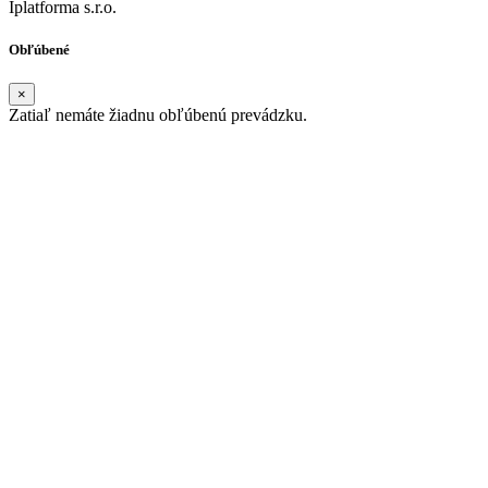
Iplatforma s.r.o.
Obľúbené
×
Zatiaľ nemáte žiadnu obľúbenú prevádzku.