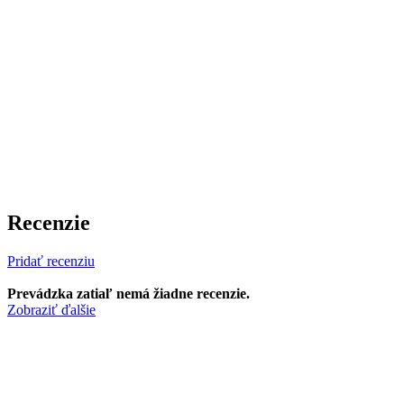
Recenzie
Pridať recenziu
Prevádzka zatiaľ nemá žiadne recenzie.
Zobraziť ďalšie