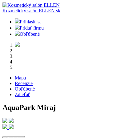
Kozmetický salón ELLEN
sk
Prihlásiť sa
Pridať firmu
Obľúbené
Mapa
Recenzie
Obľúbené
Zdieľať
AquaPark Miraj