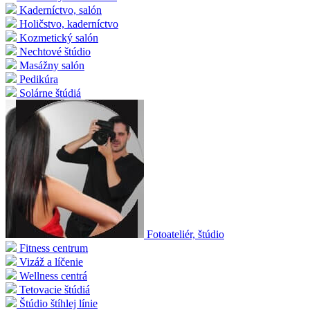
Kaderníctvo, salón
Holičstvo, kaderníctvo
Kozmetický salón
Nechtové štúdio
Masážny salón
Pedikúra
Solárne štúdiá
Fotoateliér, štúdio
Fitness centrum
Vizáž a líčenie
Wellness centrá
Tetovacie štúdiá
Štúdio štíhlej línie