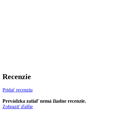
Recenzie
Pridať recenziu
Prevádzka zatiaľ nemá žiadne recenzie.
Zobraziť ďalšie