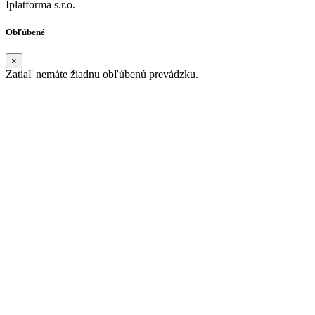
Iplatforma s.r.o.
Obľúbené
×
Zatiaľ nemáte žiadnu obľúbenú prevádzku.