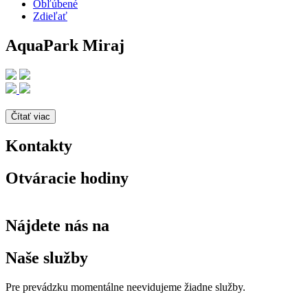
Obľúbené
Zdieľať
AquaPark Miraj
Čítať viac
Kontakty
Otváracie hodiny
Nájdete nás na
Naše služby
Pre prevádzku momentálne neevidujeme žiadne služby.