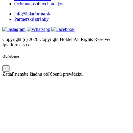
Ochrana osobných údajov
info@iplatforma.sk
Partnerské stránky
Copyright (c) 2026 Copyright Holder All Rights Reserved
Iplatforma s.r.o.
Obľúbené
×
Zatiaľ nemáte žiadnu obľúbenú prevádzku.