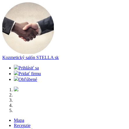
Kozmetický salón STELLA
sk
Prihlásiť sa
Pridať firmu
Obľúbené
Mapa
Recenzie