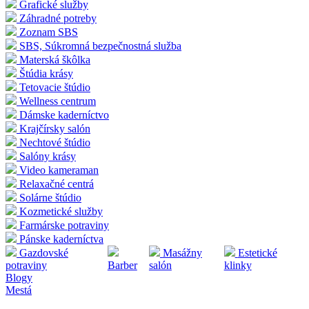
Grafické služby
Záhradné potreby
Zoznam SBS
SBS, Súkromná bezpečnostná služba
Materská škôlka
Štúdia krásy
Tetovacie štúdio
Wellness centrum
Dámske kaderníctvo
Krajčírsky salón
Nechtové štúdio
Salóny krásy
Video kameraman
Relaxačné centrá
Solárne štúdio
Kozmetické služby
Farmárske potraviny
Pánske kaderníctva
Gazdovské
Masážny
Estetické
potraviny
Barber
salón
klinky
Blogy
Mestá