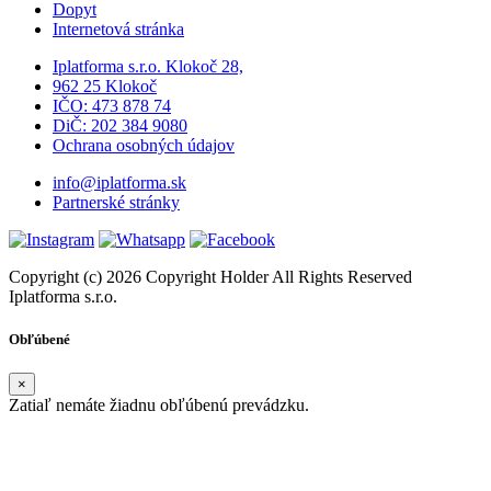
Dopyt
Internetová stránka
Iplatforma s.r.o. Klokoč 28,
962 25 Klokoč
IČO: 473 878 74
DiČ: 202 384 9080
Ochrana osobných údajov
info@iplatforma.sk
Partnerské stránky
Copyright (c) 2026 Copyright Holder All Rights Reserved
Iplatforma s.r.o.
Obľúbené
×
Zatiaľ nemáte žiadnu obľúbenú prevádzku.