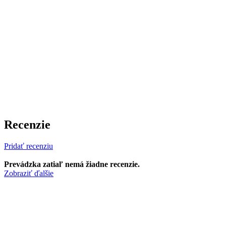
Recenzie
Pridať recenziu
Prevádzka zatiaľ nemá žiadne recenzie.
Zobraziť ďalšie