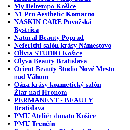
My Beltempo Košice
N1 Pro Aesthetic Komárno
NASKIN CARE Považská
Bystrica
Natural Beauty Poprad
Neferititi salón krásy Námestovo
Olivia STUDIO Košice
Olyva Beauty Bratislava
Orient Beauty Studio Nové Mesto
nad Váhom
Oáza krásy kozmetický salón
Žiar nad Hronom
PERMANENT - BEAUTY
Bratislava
PMU Ateliér danato Košice
PMU Trenčín