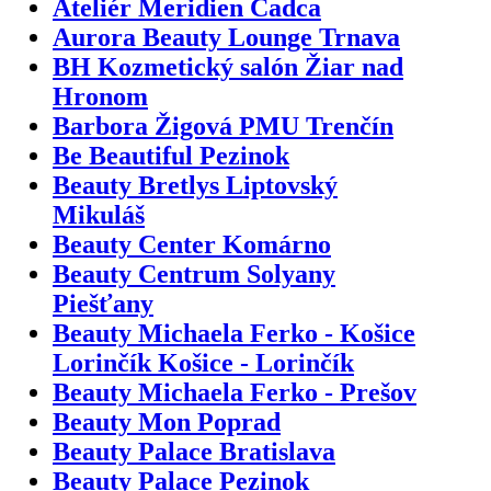
Ateliér Meridien Čadca
Aurora Beauty Lounge Trnava
BH Kozmetický salón Žiar nad
Hronom
Barbora Žigová PMU Trenčín
Be Beautiful Pezinok
Beauty Bretlys Liptovský
Mikuláš
Beauty Center Komárno
Beauty Centrum Solyany
Piešťany
Beauty Michaela Ferko - Košice
Lorinčík Košice - Lorinčík
Beauty Michaela Ferko - Prešov
Beauty Mon Poprad
Beauty Palace Bratislava
Beauty Palace Pezinok