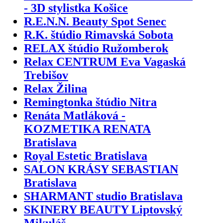
- 3D stylistka Košice
R.E.N.N. Beauty Spot Senec
R.K. štúdio Rimavská Sobota
RELAX štúdio Ružomberok
Relax CENTRUM Eva Vagaská
Trebišov
Relax Žilina
Remingtonka štúdio Nitra
Renáta Matláková -
KOZMETIKA RENATA
Bratislava
Royal Estetic Bratislava
SALON KRÁSY SEBASTIAN
Bratislava
SHARMANT studio Bratislava
SKINERY BEAUTY Liptovský
Mikuláš