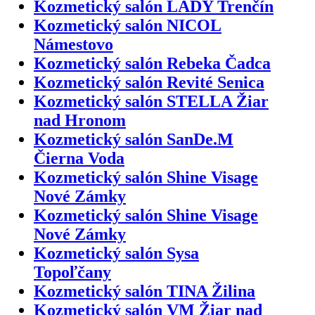
Kozmetický salón LADY Trenčín
Kozmetický salón NICOL
Námestovo
Kozmetický salón Rebeka Čadca
Kozmetický salón Revité Senica
Kozmetický salón STELLA Žiar
nad Hronom
Kozmetický salón SanDe.M
Čierna Voda
Kozmetický salón Shine Visage
Nové Zámky
Kozmetický salón Shine Visage
Nové Zámky
Kozmetický salón Sysa
Topoľčany
Kozmetický salón TINA Žilina
Kozmetický salón VM Žiar nad