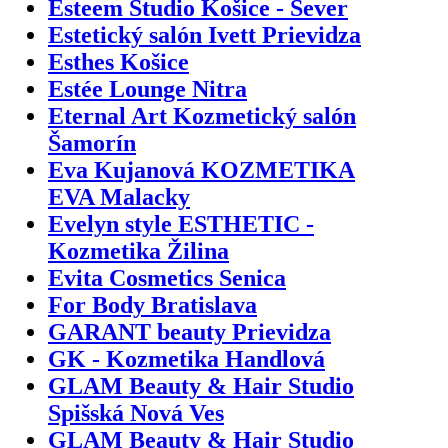
Esteem Studio Košice - Sever
Estetický salón Ivett Prievidza
Esthes Košice
Estée Lounge Nitra
Eternal Art Kozmetický salón
Šamorín
Eva Kujanová KOZMETIKA
EVA Malacky
Evelyn style ESTHETIC -
Kozmetika Žilina
Evita Cosmetics Senica
For Body Bratislava
GARANT beauty Prievidza
GK - Kozmetika Handlová
GLAM Beauty & Hair Studio
Spišská Nová Ves
GLAM Beauty & Hair Studio