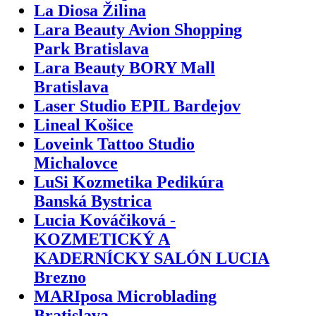
La Diosa Žilina
Lara Beauty Avion Shopping
Park Bratislava
Lara Beauty BORY Mall
Bratislava
Laser Studio EPIL Bardejov
Lineal Košice
Loveink Tattoo Studio
Michalovce
LuSi Kozmetika Pedikúra
Banská Bystrica
Lucia Kováčiková -
KOZMETICKÝ A
KADERNÍCKY SALÓN LUCIA
Brezno
MARIposa Microblading
Bratislava