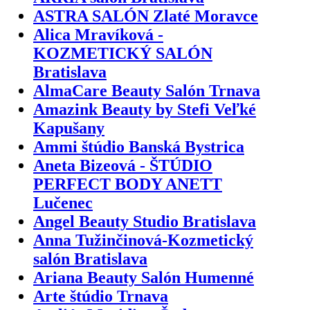
ASTRA SALÓN Zlaté Moravce
Alica Mravíková -
KOZMETICKÝ SALÓN
Bratislava
AlmaCare Beauty Salón Trnava
Amazink Beauty by Stefi Veľké
Kapušany
Ammi štúdio Banská Bystrica
Aneta Bizeová - ŠTÚDIO
PERFECT BODY ANETT
Lučenec
Angel Beauty Studio Bratislava
Anna Tužinčinová-Kozmetický
salón Bratislava
Ariana Beauty Salón Humenné
Arte štúdio Trnava