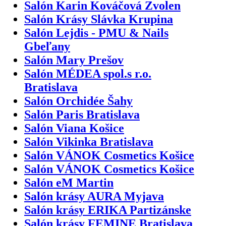
Salón Karin Kováčová Zvolen
Salón Krásy Slávka Krupina
Salón Lejdis - PMU & Nails
Gbeľany
Salón Mary Prešov
Salón MÉDEA spol.s r.o.
Bratislava
Salón Orchidée Šahy
Salón Paris Bratislava
Salón Viana Košice
Salón Vikinka Bratislava
Salón VÁNOK Cosmetics Košice
Salón VÁNOK Cosmetics Košice
Salón eM Martin
Salón krásy AURA Myjava
Salón krásy ERIKA Partizánske
Salón krásy FEMINE Bratislava