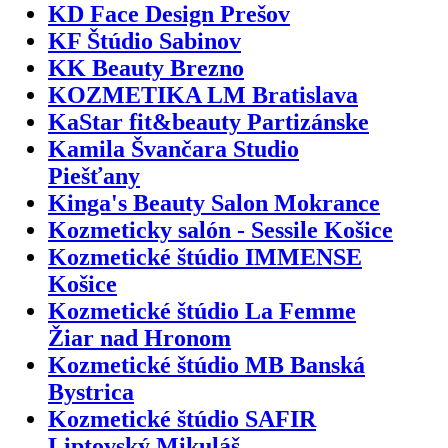
KD Face Design Prešov
KF Štúdio Sabinov
KK Beauty Brezno
KOZMETIKA LM Bratislava
KaStar fit&beauty Partizánske
Kamila Švančara Studio
Piešťany
Kinga's Beauty Salon Mokrance
Kozmeticky salón - Sessile Košice
Kozmetické štúdio IMMENSE
Košice
Kozmetické štúdio La Femme
Žiar nad Hronom
Kozmetické štúdio MB Banská
Bystrica
Kozmetické štúdio SAFIR
Liptovský Mikuláš