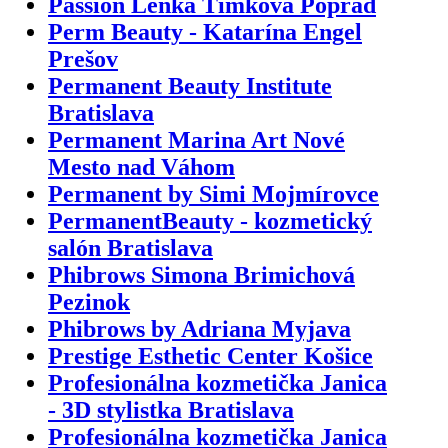
Passion Lenka Timková Poprad
Perm Beauty - Katarína Engel
Prešov
Permanent Beauty Institute
Bratislava
Permanent Marina Art Nové
Mesto nad Váhom
Permanent by Simi Mojmírovce
PermanentBeauty - kozmetický
salón Bratislava
Phibrows Simona Brimichová
Pezinok
Phibrows by Adriana Myjava
Prestige Esthetic Center Košice
Profesionálna kozmetička Janica
- 3D stylistka Bratislava
Profesionálna kozmetička Janica