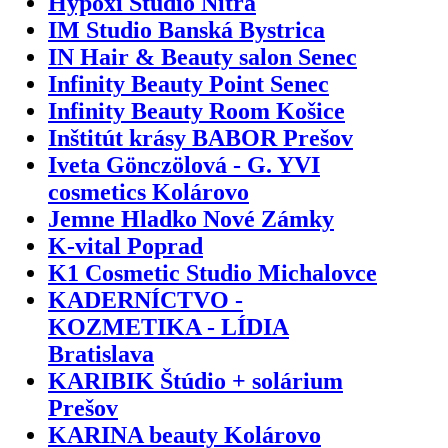
Hypoxi Štúdio Nitra
IM Studio Banská Bystrica
IN Hair & Beauty salon Senec
Infinity Beauty Point Senec
Infinity Beauty Room Košice
Inštitút krásy BABOR Prešov
Iveta Gönczölová - G. YVI
cosmetics Kolárovo
Jemne Hladko Nové Zámky
K-vital Poprad
K1 Cosmetic Studio Michalovce
KADERNÍCTVO -
KOZMETIKA - LÍDIA
Bratislava
KARIBIK Štúdio + solárium
Prešov
KARINA beauty Kolárovo