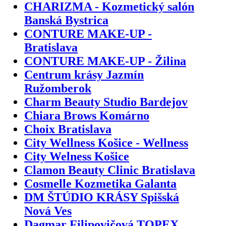
CHARIZMA - Kozmetický salón
Banská Bystrica
CONTURE MAKE-UP -
Bratislava
CONTURE MAKE-UP - Žilina
Centrum krásy Jazmín
Ružomberok
Charm Beauty Studio Bardejov
Chiara Brows Komárno
Choix Bratislava
City Wellness Košice - Wellness
City Welness Košice
Clamon Beauty Clinic Bratislava
Cosmelle Kozmetika Galanta
DM ŠTÚDIO KRÁSY Spišská
Nová Ves
Dagmar Filipovičová TOPEX