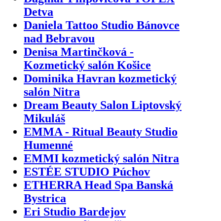
Detva
Daniela Tattoo Studio Bánovce
nad Bebravou
Denisa Martinčková -
Kozmetický salón Košice
Dominika Havran kozmetický
salón Nitra
Dream Beauty Salon Liptovský
Mikuláš
EMMA - Ritual Beauty Studio
Humenné
EMMI kozmetický salón Nitra
ESTÉE STUDIO Púchov
ETHERRA Head Spa Banská
Bystrica
Eri Studio Bardejov