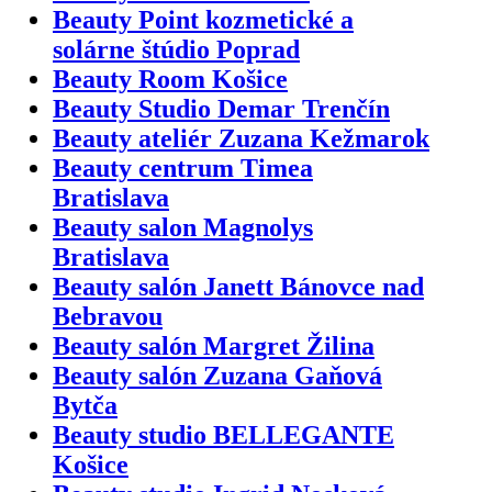
Beauty Point kozmetické a
solárne štúdio Poprad
Beauty Room Košice
Beauty Studio Demar Trenčín
Beauty ateliér Zuzana Kežmarok
Beauty centrum Timea
Bratislava
Beauty salon Magnolys
Bratislava
Beauty salón Janett Bánovce nad
Bebravou
Beauty salón Margret Žilina
Beauty salón Zuzana Gaňová
Bytča
Beauty studio BELLEGANTE
Košice