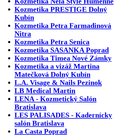
Kozmetika Nela Style Humenné
Kozmetika PRESTIGE Dolný
Kubín
Kozmetika Petra Farmadinová
Nitra
Kozmetika Petra Senica
Kozmetika SASANKA Poprad
Kozmetika Timea Nové Zámky
Kozmetika a vizáž Martina
Matečková Dolný Kubín
L.A. Visage & Nails Pezinok
LB Medical Martin
LENA - Kozmetický Salón
Bratislava
LES PALISADES - Kadernícky
salón Bratislava
La Casta Poprad