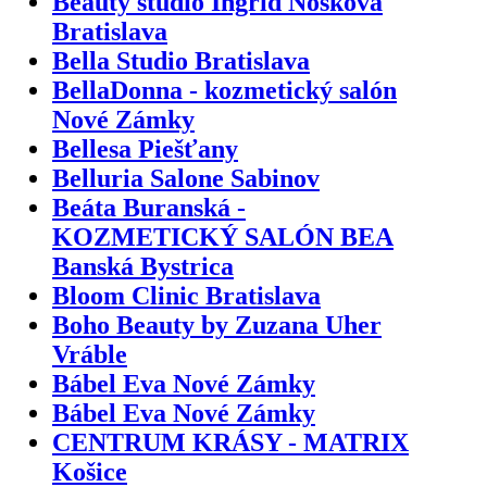
Beauty studio Ingrid Nosková
Bratislava
Bella Studio Bratislava
BellaDonna - kozmetický salón
Nové Zámky
Bellesa Piešťany
Belluria Salone Sabinov
Beáta Buranská -
KOZMETICKÝ SALÓN BEA
Banská Bystrica
Bloom Clinic Bratislava
Boho Beauty by Zuzana Uher
Vráble
Bábel Eva Nové Zámky
Bábel Eva Nové Zámky
CENTRUM KRÁSY - MATRIX
Košice