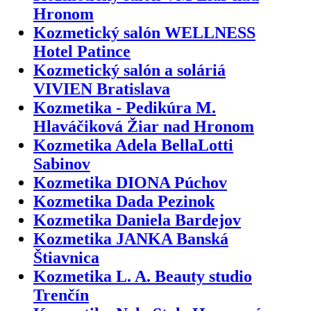
Hronom
Kozmetický salón WELLNESS
Hotel Patince
Kozmetický salón a soláriá
VIVIEN Bratislava
Kozmetika - Pedikúra M.
Hlaváčiková Žiar nad Hronom
Kozmetika Adela BellaLotti
Sabinov
Kozmetika DIONA Púchov
Kozmetika Dada Pezinok
Kozmetika Daniela Bardejov
Kozmetika JANKA Banská
Štiavnica
Kozmetika L. A. Beauty studio
Trenčín