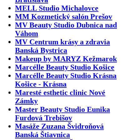
MELL Studio Michalovce
MM Kozmetický salón Prešov
MV Beauty Studio Dubnica nad
Váhom
MV Centrum krásy a zdravia
Banská Bystrica
Makeup by MARYZ Kežmarok
Marcélle Beauty Studio Košice
Marcélle Beauty Studio Krásna
Košice - Krásna
Maresté esthetic clinic Nové
Zámky
Master Beauty Studio Eunika
Furdová Trebišov
Masáže Zuzana Švidroňová
Banská Štiavnica