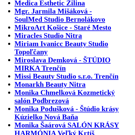
Medica Esthetic Žilina
Mgr. Jarmila Mišáková -
SoulMed Studio Bernolákovo
MikroArt Košice - Staré Mesto
Miracles Studio Nitra
Miriam Ivanicc Beauty Studio
Topoľčany
Miroslava Demková - ŠTÚDIO
MIRKA Trenčín
Missi Beauty Studio s.r.o. Trenčín
Monarkh Beauty Nitra
Monika Chmelková Kozmetický
salón Podbrezová
Monika Podušková - Štúdio krásy
Kúzielko Nová Baňa
Monika Šaárová SALÓN KRÁSY
HARMÓNIA Veľký Krtíš