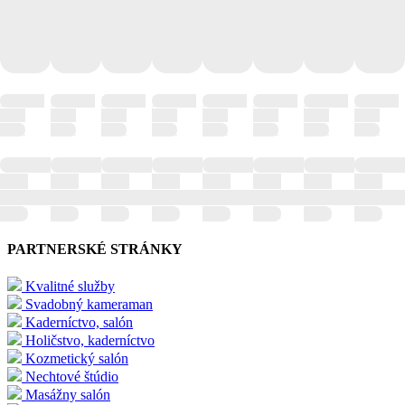
Wellness
Wellness
Wellness
Wellness
Wellness
Wellness
Wellness
Wellness
hotel
hotel
hotel
hotel
hotel
hotel
hotel
hotel
hotel
hotel
hotel
hotel
hotel
hotel
hotel
hotel
Wellness
Wellness
Wellness
Wellness
Wellness
Wellness
Wellness
Wellness
hotel
hotel
hotel
hotel
hotel
hotel
hotel
hotel
Wellness
Wellness
Wellness
Wellness
Wellness
Wellness
Wellness
Wellness
hotel
hotel
hotel
hotel
hotel
hotel
hotel
hotel
PARTNERSKÉ STRÁNKY
Kvalitné služby
Svadobný kameraman
Kaderníctvo, salón
Holičstvo, kaderníctvo
Kozmetický salón
Nechtové štúdio
Masážny salón